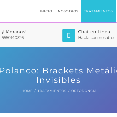
INICIO
NOSOTROS
TRATAMIENTOS
¡Llámanos!
Chat en Línea
5550140326
Habla con nosotros
Polanco: Brackets Metálic
Invisibles
HOME
TRATAMIENTOS
ORTODONCIA