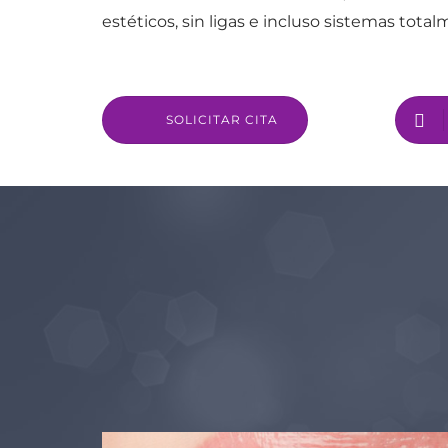
estéticos, sin ligas e incluso sistemas tota
SOLICITAR CITA