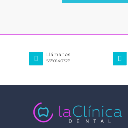
Llámanos
5550140326