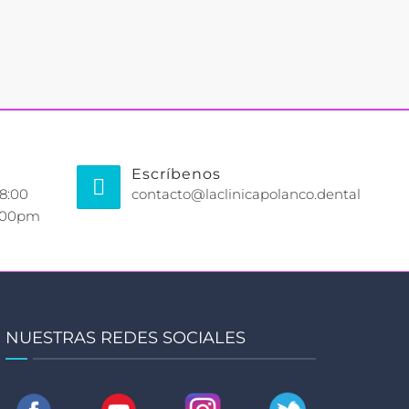
Escríbenos
 8:00
contacto@laclinicapolanco.dental
2:00pm
NUESTRAS REDES SOCIALES