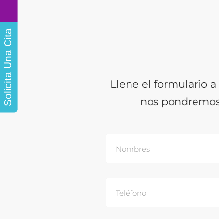
Solicita Una Cita
Llene el formulario a
nos pondremos 