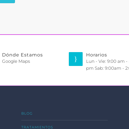
Dónde Estamos
Horarios
Google Maps
Lun - Vie: 9:00 am -
pm Sab: 9:00am - 
BLOG
TRATAMIENTOS