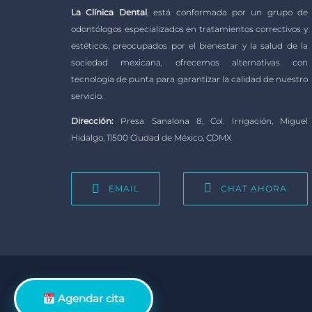
La Clínica Dental
, está conformada por un grupo de
odontólogos especializados en tratamientos correctivos y
estéticos, preocupados por el bienestar y la salud de la
sociedad mexicana, ofrecemos alternativas con
tecnología de punta para garantizar la calidad de nuestro
servicio.
Dirección:
Presa Sanalona 8, Col. Irrigación, Miguel
Hidalgo, 11500 Ciudad de México, CDMX
EMAIL
CHAT AHORA
Agendar cita