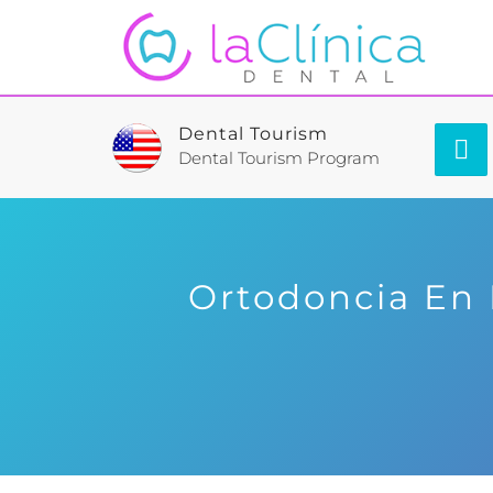
Dental Tourism
Dental Tourism Program
Ortodoncia En 