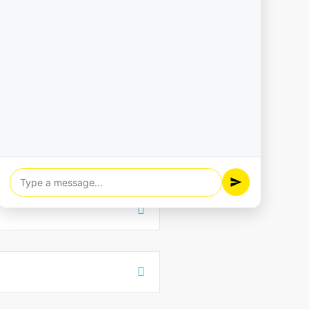
eseas ser contactado y
ras de trabajo.