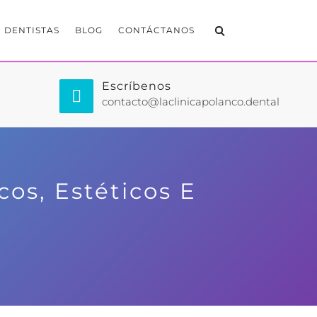
DENTISTAS
BLOG
CONTÁCTANOS
Escríbenos
contacto@laclinicapolanco.dental
os, Estéticos E