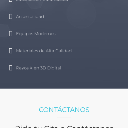
Accesibilidad
Equipos Modernos
Materiales de Alta Calidad
Rayos X en 3D Digital
CONTÁCTANOS